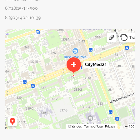
8(928)15-14-500
8 (903) 402-10-39