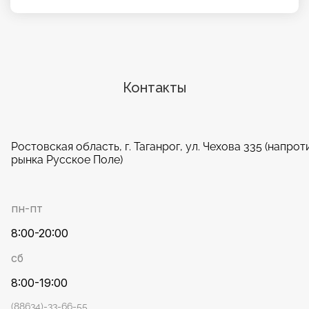
Контакты
Ростовская область, г. Таганрог, ул. Чехова 335 (напрот
рынка Русское Поле)
пн-пт
8:00-20:00
сб
8:00-19:00
(88634)-33-66-55