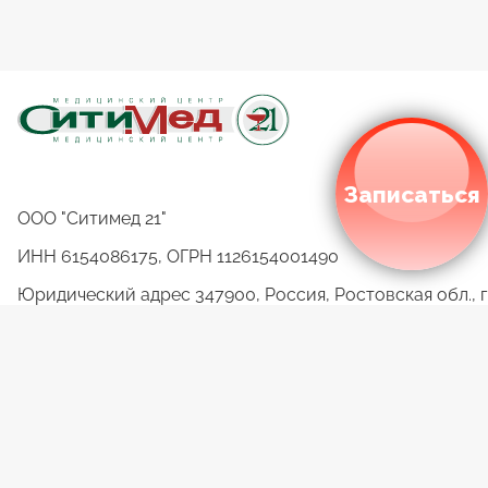
Записаться
ООО "Ситимед 21"
ИНН 6154086175, ОГРН 1126154001490
Юридический адрес 347900, Россия, Ростовская обл., г
Таганрог, ул.Чехова, д.335
Фактический адрес 347900, Россия, Ростовская обл., г.
Таганрог, ул. Чехова, 335
ОКВЭД 86.10, 86.21, 86.23, 86.90.9